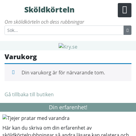
Sköldkörteln
Om sköldkörteln och dess rubbningar
Varukorg
Din varukorg är för närvarande tom.
Gå tillbaka till butiken
Din erfarenhet!
Här kan du skriva om din erfarenhet av
sköldkörtelrubbningar så andra läsare kan relatera och