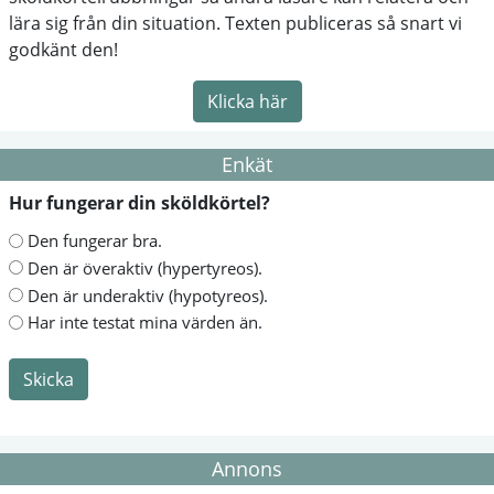
lära sig från din situation. Texten publiceras så snart vi
godkänt den!
Klicka här
Enkät
Hur fungerar din sköldkörtel?
Den fungerar bra.
Den är överaktiv (hypertyreos).
Den är underaktiv (hypotyreos).
Har inte testat mina värden än.
Skicka
Annons